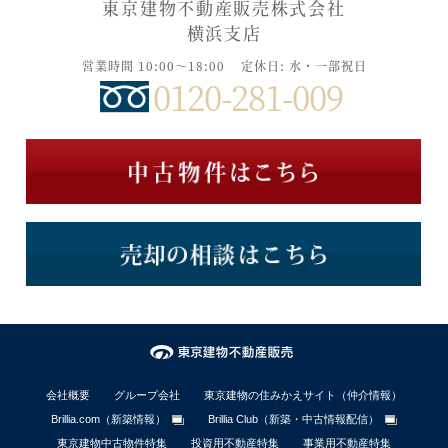
東京建物不動産販売株式会社
横浜支店
営業時間 10:00～18:00
定休日: 水・一部祝日
0120-281-009
会社概要
グループ会社
東京建物の住みかえサイト（仲介情報）
Brillia.com（新築情報）
Brillia Club（新築・中古情報配信）
東京建物中古物件特集
投資用不動産特集
事業用不動産特集